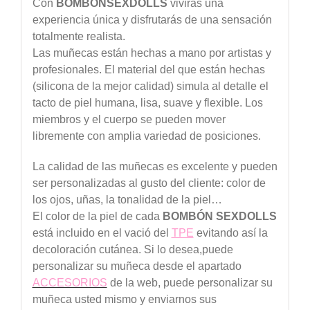
Con
BOMBONSEXDOLLS
vivirás una
experiencia única y disfrutarás de una sensación
totalmente realista.
Las muñecas están hechas a mano por artistas y
profesionales. El material del que están hechas
(silicona de la mejor calidad) simula al detalle el
tacto de piel humana, lisa, suave y flexible. Los
miembros y el cuerpo se pueden mover
libremente con amplia variedad de posiciones.
La calidad de las muñecas es excelente y pueden
ser personalizadas al gusto del cliente: color de
los ojos, uñas, la tonalidad de la piel…
El color de la piel de cada
BOMBÓN SEXDOLLS
está incluido en el vació del
TPE
evitando así la
decoloración cutánea. Si lo desea,puede
personalizar su muñeca desde el apartado
ACCESORIOS
de la web, puede personalizar su
muñeca usted mismo y enviarnos sus