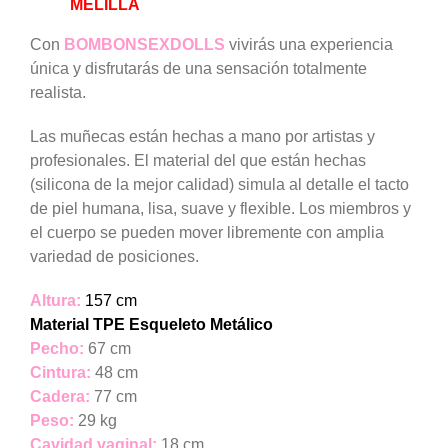
MELILLA
Con
BOMBONSEXDOLLS
vivirás una experiencia
única y disfrutarás de una sensación totalmente
realista.
Las muñecas están hechas a mano por artistas y
profesionales. El material del que están hechas
(silicona de la mejor calidad) simula al detalle el tacto
de piel humana, lisa, suave y flexible. Los miembros y
el cuerpo se pueden mover libremente con amplia
variedad de posiciones.
Altura:
157 cm
Material TPE Esqueleto Metálico
Pecho:
67 cm
Cintura:
48 cm
Cadera:
77 cm
Peso:
29 kg
Cavidad vaginal:
18 cm