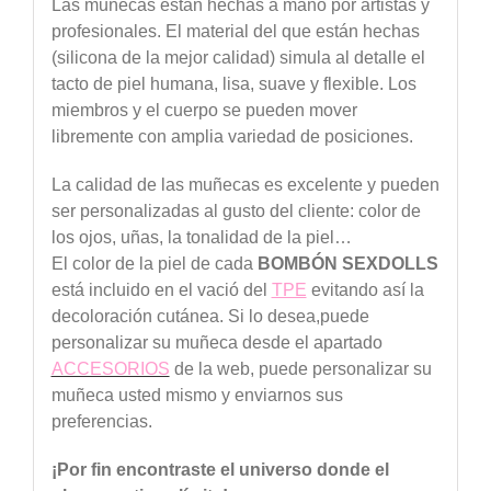
Las muñecas están hechas a mano por artistas y
profesionales. El material del que están hechas
(silicona de la mejor calidad) simula al detalle el
tacto de piel humana, lisa, suave y flexible. Los
miembros y el cuerpo se pueden mover
libremente con amplia variedad de posiciones.
La calidad de las muñecas es excelente y pueden
ser personalizadas al gusto del cliente: color de
los ojos, uñas, la tonalidad de la piel…
El color de la piel de cada
BOMBÓN SEXDOLLS
está incluido en el vació del
TPE
evitando así la
decoloración cutánea. Si lo desea,puede
personalizar su muñeca desde el apartado
ACCESORIOS
de la web, puede personalizar su
muñeca usted mismo y enviarnos sus
preferencias.
¡Por
fin
encontraste
el
universo
donde
el