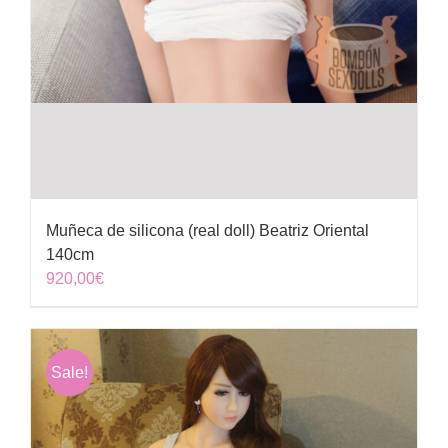
Muñeca de silicona (real doll) Beatriz Oriental
140cm
920,00
€
Sale!