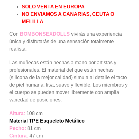
SOLO VENTA EN EUROPA
NO ENVIAMOS A CANARIAS, CEUTA O
MELILLA
Con
BOMBONSEXDOLLS
vivirás una experiencia
única y disfrutarás de una sensación totalmente
realista.
Las muñecas están hechas a mano por artistas y
profesionales. El material del que están hechas
(silicona de la mejor calidad) simula al detalle el tacto
de piel humana, lisa, suave y flexible. Los miembros y
el cuerpo se pueden mover libremente con amplia
variedad de posiciones.
Altura:
108 cm
Material TPE Esqueleto Metálico
Pecho:
81 cm
Cintura:
47 cm