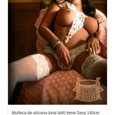
Muñeca de silicona (real doll) Irene Sexy 140cm