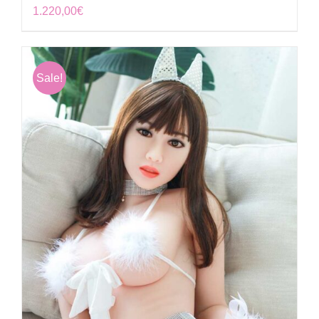
1.220,00
€
Sale!