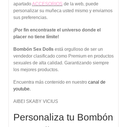
apartado
ACCESORIOS
de la web, puede
personalizar su muñeca usted mismo y enviarnos
sus preferencias.
¡Por
fin
encontraste
el
universo
donde
el
placer
no
tiene
límite
!
Bombón
Sex
Dolls
está orgulloso de ser un
vendedor clasificado como Premium en productos
sexuales de alta calidad. Garantizando siempre
los mejores productos.
Encuentra más contenido en nuestro
canal de
youtube.
AIBEI SKABY VICIUS
Personaliza tu Bombón