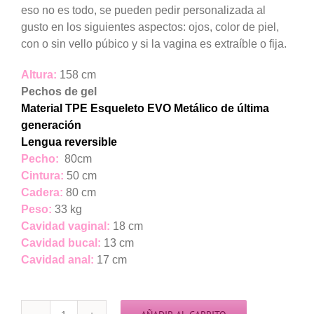
eso no es todo, se pueden pedir personalizada al
gusto en los siguientes aspectos: ojos, color de piel,
con o sin vello púbico y si la vagina es extraíble o fija.
Altura:
158 cm
Pechos de gel
Material TPE Esqueleto EVO Metálico de última
generación
Lengua reversible
Pecho:
80cm
Cintura:
50 cm
Cadera:
80 cm
Peso:
33 kg
Cavidad vaginal:
18 cm
Cavidad bucal:
13 cm
Cavidad anal:
17 cm